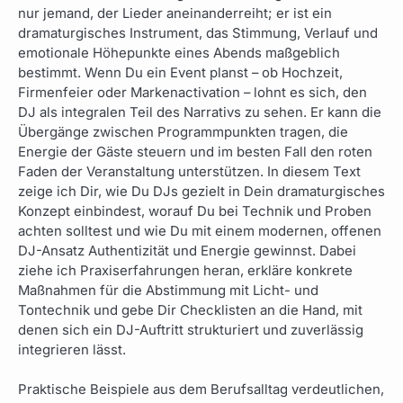
nur jemand, der Lieder aneinanderreiht; er ist ein
dramaturgisches Instrument, das Stimmung, Verlauf und
emotionale Höhepunkte eines Abends maßgeblich
bestimmt. Wenn Du ein Event planst – ob Hochzeit,
Firmenfeier oder Markenactivation – lohnt es sich, den
DJ als integralen Teil des Narrativs zu sehen. Er kann die
Übergänge zwischen Programmpunkten tragen, die
Energie der Gäste steuern und im besten Fall den roten
Faden der Veranstaltung unterstützen. In diesem Text
zeige ich Dir, wie Du DJs gezielt in Dein dramaturgisches
Konzept einbindest, worauf Du bei Technik und Proben
achten solltest und wie Du mit einem modernen, offenen
DJ-Ansatz Authentizität und Energie gewinnst. Dabei
ziehe ich Praxiserfahrungen heran, erkläre konkrete
Maßnahmen für die Abstimmung mit Licht- und
Tontechnik und gebe Dir Checklisten an die Hand, mit
denen sich ein DJ-Auftritt strukturiert und zuverlässig
integrieren lässt.
Praktische Beispiele aus dem Berufsalltag verdeutlichen,