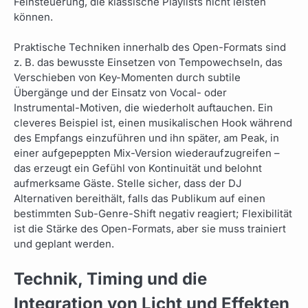
Feinsteuerung, die klassische Playlists nicht leisten
können.
Praktische Techniken innerhalb des Open-Formats sind
z. B. das bewusste Einsetzen von Tempowechseln, das
Verschieben von Key-Momenten durch subtile
Übergänge und der Einsatz von Vocal- oder
Instrumental-Motiven, die wiederholt auftauchen. Ein
cleveres Beispiel ist, einen musikalischen Hook während
des Empfangs einzuführen und ihn später, am Peak, in
einer aufgepeppten Mix-Version wiederaufzugreifen –
das erzeugt ein Gefühl von Kontinuität und belohnt
aufmerksame Gäste. Stelle sicher, dass der DJ
Alternativen bereithält, falls das Publikum auf einen
bestimmten Sub-Genre-Shift negativ reagiert; Flexibilität
ist die Stärke des Open-Formats, aber sie muss trainiert
und geplant werden.
Technik, Timing und die
Integration von Licht und Effekten