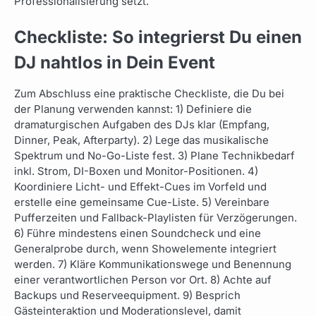
Professionalisierung setzt.
Checkliste: So integrierst Du einen
DJ nahtlos in Dein Event
Zum Abschluss eine praktische Checkliste, die Du bei
der Planung verwenden kannst: 1) Definiere die
dramaturgischen Aufgaben des DJs klar (Empfang,
Dinner, Peak, Afterparty). 2) Lege das musikalische
Spektrum und No-Go-Liste fest. 3) Plane Technikbedarf
inkl. Strom, DI-Boxen und Monitor-Positionen. 4)
Koordiniere Licht- und Effekt-Cues im Vorfeld und
erstelle eine gemeinsame Cue-Liste. 5) Vereinbare
Pufferzeiten und Fallback-Playlisten für Verzögerungen.
6) Führe mindestens einen Soundcheck und eine
Generalprobe durch, wenn Showelemente integriert
werden. 7) Kläre Kommunikationswege und Benennung
einer verantwortlichen Person vor Ort. 8) Achte auf
Backups und Reserveequipment. 9) Besprich
Gästeinteraktion und Moderationslevel, damit