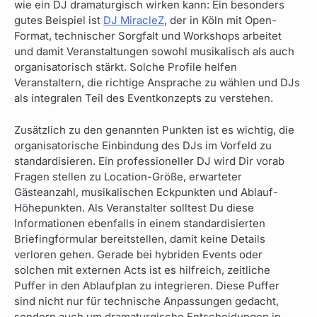
wie ein DJ dramaturgisch wirken kann: Ein besonders
gutes Beispiel ist
DJ MiracleZ
, der in Köln mit Open-
Format, technischer Sorgfalt und Workshops arbeitet
und damit Veranstaltungen sowohl musikalisch als auch
organisatorisch stärkt. Solche Profile helfen
Veranstaltern, die richtige Ansprache zu wählen und DJs
als integralen Teil des Eventkonzepts zu verstehen.
Zusätzlich zu den genannten Punkten ist es wichtig, die
organisatorische Einbindung des DJs im Vorfeld zu
standardisieren. Ein professioneller DJ wird Dir vorab
Fragen stellen zu Location-Größe, erwarteter
Gästeanzahl, musikalischen Eckpunkten und Ablauf-
Höhepunkten. Als Veranstalter solltest Du diese
Informationen ebenfalls in einem standardisierten
Briefingformular bereitstellen, damit keine Details
verloren gehen. Gerade bei hybriden Events oder
solchen mit externen Acts ist es hilfreich, zeitliche
Puffer in den Ablaufplan zu integrieren. Diese Puffer
sind nicht nur für technische Anpassungen gedacht,
sondern auch um dramaturgische Entscheidungen in