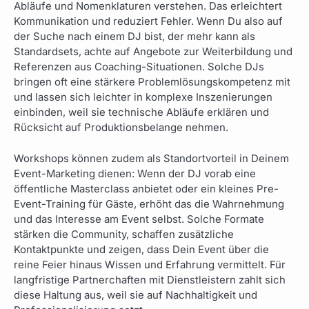
Abläufe und Nomenklaturen verstehen. Das erleichtert
Kommunikation und reduziert Fehler. Wenn Du also auf
der Suche nach einem DJ bist, der mehr kann als
Standardsets, achte auf Angebote zur Weiterbildung und
Referenzen aus Coaching-Situationen. Solche DJs
bringen oft eine stärkere Problemlösungskompetenz mit
und lassen sich leichter in komplexe Inszenierungen
einbinden, weil sie technische Abläufe erklären und
Rücksicht auf Produktionsbelange nehmen.
Workshops können zudem als Standortvorteil in Deinem
Event-Marketing dienen: Wenn der DJ vorab eine
öffentliche Masterclass anbietet oder ein kleines Pre-
Event-Training für Gäste, erhöht das die Wahrnehmung
und das Interesse am Event selbst. Solche Formate
stärken die Community, schaffen zusätzliche
Kontaktpunkte und zeigen, dass Dein Event über die
reine Feier hinaus Wissen und Erfahrung vermittelt. Für
langfristige Partnerchaften mit Dienstleistern zahlt sich
diese Haltung aus, weil sie auf Nachhaltigkeit und