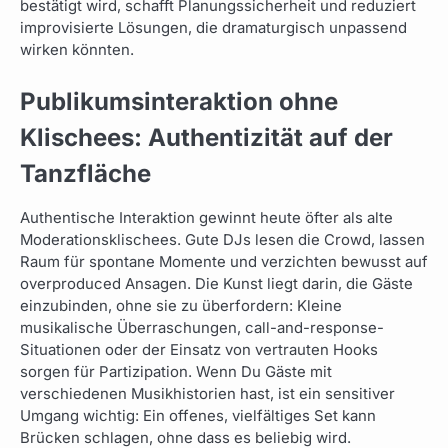
bestätigt wird, schafft Planungssicherheit und reduziert
improvisierte Lösungen, die dramaturgisch unpassend
wirken könnten.
Publikumsinteraktion ohne
Klischees: Authentizität auf der
Tanzfläche
Authentische Interaktion gewinnt heute öfter als alte
Moderationsklischees. Gute DJs lesen die Crowd, lassen
Raum für spontane Momente und verzichten bewusst auf
overproduced Ansagen. Die Kunst liegt darin, die Gäste
einzubinden, ohne sie zu überfordern: Kleine
musikalische Überraschungen, call-and-response-
Situationen oder der Einsatz von vertrauten Hooks
sorgen für Partizipation. Wenn Du Gäste mit
verschiedenen Musikhistorien hast, ist ein sensitiver
Umgang wichtig: Ein offenes, vielfältiges Set kann
Brücken schlagen, ohne dass es beliebig wird.