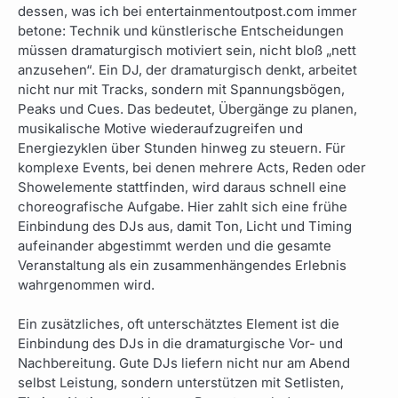
dessen, was ich bei entertainmentoutpost.com immer
betone: Technik und künstlerische Entscheidungen
müssen dramaturgisch motiviert sein, nicht bloß „nett
anzusehen“. Ein DJ, der dramaturgisch denkt, arbeitet
nicht nur mit Tracks, sondern mit Spannungsbögen,
Peaks und Cues. Das bedeutet, Übergänge zu planen,
musikalische Motive wiederaufzugreifen und
Energiezyklen über Stunden hinweg zu steuern. Für
komplexe Events, bei denen mehrere Acts, Reden oder
Showelemente stattfinden, wird daraus schnell eine
choreografische Aufgabe. Hier zahlt sich eine frühe
Einbindung des DJs aus, damit Ton, Licht und Timing
aufeinander abgestimmt werden und die gesamte
Veranstaltung als ein zusammenhängendes Erlebnis
wahrgenommen wird.
Ein zusätzliches, oft unterschätztes Element ist die
Einbindung des DJs in die dramaturgische Vor- und
Nachbereitung. Gute DJs liefern nicht nur am Abend
selbst Leistung, sondern unterstützen mit Setlisten,