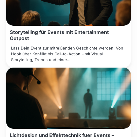
Storytelling für Events mit Entertainment
Outpost
Lass Dein Event zur mitreißenden Geschichte werden: Von
Hook über Konflikt bis Call-to-Action – mit Visual
Storytelling, Trends und einer…
Lichtdesign und Effekttechnik fuer Events –