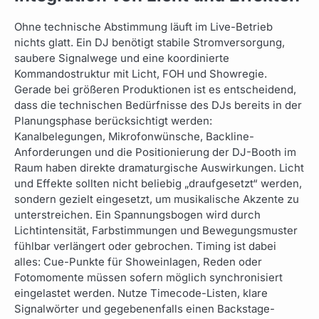
Ohne technische Abstimmung läuft im Live-Betrieb
nichts glatt. Ein DJ benötigt stabile Stromversorgung,
saubere Signalwege und eine koordinierte
Kommandostruktur mit Licht, FOH und Showregie.
Gerade bei größeren Produktionen ist es entscheidend,
dass die technischen Bedürfnisse des DJs bereits in der
Planungsphase berücksichtigt werden:
Kanalbelegungen, Mikrofonwünsche, Backline-
Anforderungen und die Positionierung der DJ-Booth im
Raum haben direkte dramaturgische Auswirkungen. Licht
und Effekte sollten nicht beliebig „draufgesetzt“ werden,
sondern gezielt eingesetzt, um musikalische Akzente zu
unterstreichen. Ein Spannungsbogen wird durch
Lichtintensität, Farbstimmungen und Bewegungsmuster
fühlbar verlängert oder gebrochen. Timing ist dabei
alles: Cue-Punkte für Showeinlagen, Reden oder
Fotomomente müssen sofern möglich synchronisiert
eingelastet werden. Nutze Timecode-Listen, klare
Signalwörter und gegebenenfalls einen Backstage-