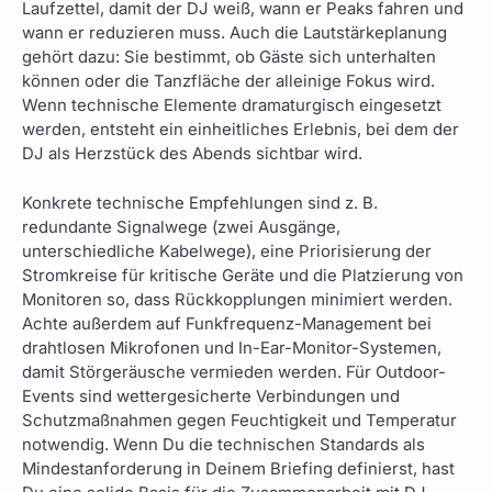
Laufzettel, damit der DJ weiß, wann er Peaks fahren und
wann er reduzieren muss. Auch die Lautstärkeplanung
gehört dazu: Sie bestimmt, ob Gäste sich unterhalten
können oder die Tanzfläche der alleinige Fokus wird.
Wenn technische Elemente dramaturgisch eingesetzt
werden, entsteht ein einheitliches Erlebnis, bei dem der
DJ als Herzstück des Abends sichtbar wird.
Konkrete technische Empfehlungen sind z. B.
redundante Signalwege (zwei Ausgänge,
unterschiedliche Kabelwege), eine Priorisierung der
Stromkreise für kritische Geräte und die Platzierung von
Monitoren so, dass Rückkopplungen minimiert werden.
Achte außerdem auf Funkfrequenz-Management bei
drahtlosen Mikrofonen und In-Ear-Monitor-Systemen,
damit Störgeräusche vermieden werden. Für Outdoor-
Events sind wettergesicherte Verbindungen und
Schutzmaßnahmen gegen Feuchtigkeit und Temperatur
notwendig. Wenn Du die technischen Standards als
Mindestanforderung in Deinem Briefing definierst, hast