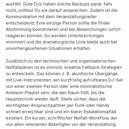
ausfällt. Gute DJs haben solche Backups parat; falls
nicht, solltest Du sie darauf ansprechen. Zudem ist die
Kommunikation mit dem Veranstaltungsleiter
entscheidend: Eine einzige Person sollte die finale
Abstimmung koordinieren und bei Abweichungen sofort
reagieren können. So werden Unterbrechungen
minimiert und die dramaturgische Linie bleibt auch bei
unvorhergesehenen Situationen erhalten.
Zusätzlich zu den technischen und organisatorischen
Notfallplänen ist es sinnvoll, kreative Fallback-Strategien
zu entwickeln. Das können z. B. akustische Übergänge
mit Live-Instrumenten, ein kurzfristig aufrufbares DJ-Set
von einer zweiten Person oder eine minimalistische
Ambient-Playlist sein, die den Raum füllt, bis die
Haupttechnik wieder läuft. Stelle sicher, dass die
wichtigsten Ansprechpartner per Funk oder Handy
schnell erreichbar sind und ein klarer Eskalationspfad
existiert. Ein kurzer, schriftlicher Notfall-Workflow, der
von allen relevanten Beteiligten vor der Veranstaltung