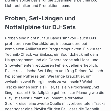
Du eine solide Basis für die Zusammenarbeit mit DJ,
Lichttechniker und Produktionsteam.
Proben, Set-Längen und
Notfallpläne für DJ-Sets
Proben sind nicht nur für Bands sinnvoll – auch DJs
profitieren von Durchläufen, insbesondere bei
komplexen Abläufen mit Programmpunkten. Ein kurzer
Technik-Check vor Einlass, ein Soundcheck mit dem
Hauptprogramm und ein Generalprobe mit Licht- und
Showelementen reduzieren Fehlerquellen erheblich.
Plane realistische Set-Längen und frag Deinen DJ nach
typischen Pufferzeiten: Wie lange braucht er, um
zwischen zwei Energielevels zu wechseln? Welche
Tracks eignen sich als Filler, falls ein Programmpunkt
länger dauert? Notfallpläne gehören zur Planung wie die
Playlist selbst: Ersatz-Equipment, alternative
Stromkreise, eine zweite Quelle mit vorbereiteten Tracks
oder sogar eine Playlist für den Fall, dass die Technik