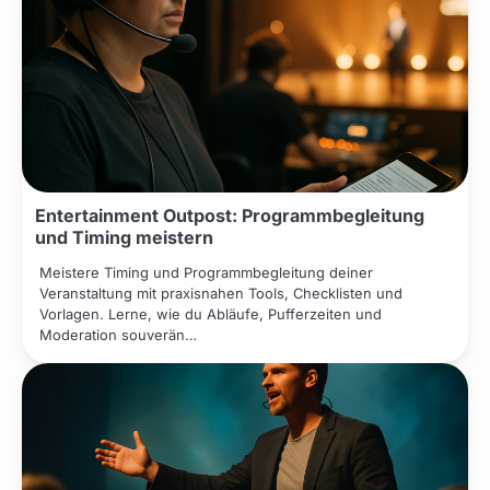
Entertainment Outpost: Programmbegleitung
und Timing meistern
Meistere Timing und Programmbegleitung deiner
Veranstaltung mit praxisnahen Tools, Checklisten und
Vorlagen. Lerne, wie du Abläufe, Pufferzeiten und
Moderation souverän…