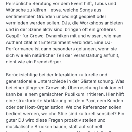
Persönliche Beratung vor dem Event hilft, Tabus und
Wünsche zu klären – etwa, welche Songs aus
sentimentalen Gründen unbedingt gespielt oder
vermieden werden sollen. DJs, die Workshops anbieten
und in der Szene aktiv sind, bringen oft ein größeres
Gespür für Crowd-Dynamiken mit und wissen, wie man
Authentizität mit Entertainment verbindet. Eine DJ-
Performance ist dann besonders gelungen, wenn sie
sich wie ein natürlicher Teil der Veranstaltung anfühlt,
nicht wie ein Fremdkörper.
Berücksichtige bei der Interaktion kulturelle und
generationelle Unterschiede in der Gästemischung. Was
bei einer jüngeren Crowd als Überraschung funktioniert,
kann bei einem gemischten Publikum irritieren. Hier hilft
eine strukturierte Vorklärung mit dem Paar, dem Kunden
oder der Host-Organisation: Welche Referenzen sollen
bedient werden, welche Stile sind kulturell sensibel? Ein
guter DJ wird diese Fragen proaktiv stellen und
musikalische Brücken bauen, statt auf schnell