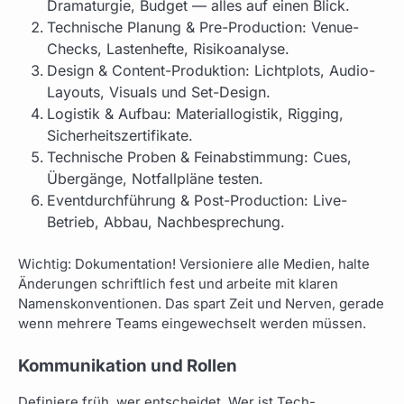
Dramaturgie, Budget — alles auf einen Blick.
Technische Planung & Pre-Production: Venue-
Checks, Lastenhefte, Risikoanalyse.
Design & Content-Produktion: Lichtplots, Audio-
Layouts, Visuals und Set-Design.
Logistik & Aufbau: Materiallogistik, Rigging,
Sicherheitszertifikate.
Technische Proben & Feinabstimmung: Cues,
Übergänge, Notfallpläne testen.
Eventdurchführung & Post-Production: Live-
Betrieb, Abbau, Nachbesprechung.
Wichtig: Dokumentation! Versioniere alle Medien, halte
Änderungen schriftlich fest und arbeite mit klaren
Namenskonventionen. Das spart Zeit und Nerven, gerade
wenn mehrere Teams eingewechselt werden müssen.
Kommunikation und Rollen
Definiere früh, wer entscheidet. Wer ist Tech-