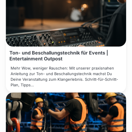
Ton- und Beschallungstechnik für Events |
Entertainment Outpost
Mehr Wow, weniger Rauschen: Mit unserer praxisnahen
Anleitung zur Ton- und Beschallungstechnik machst Du
Deine Veranstaltung zum Klangerlebnis. Schritt-für-Schritt-
Plan, Tipps…