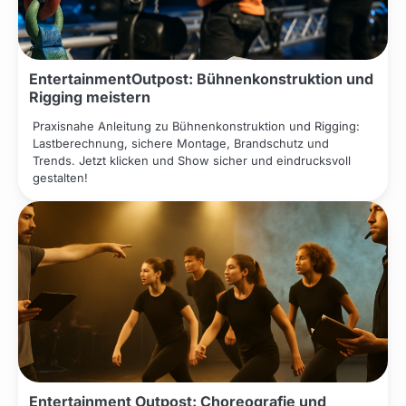
EntertainmentOutpost: Bühnenkonstruktion und
Rigging meistern
Praxisnahe Anleitung zu Bühnenkonstruktion und Rigging:
Lastberechnung, sichere Montage, Brandschutz und
Trends. Jetzt klicken und Show sicher und eindrucksvoll
gestalten!
Entertainment Outpost: Choreografie und