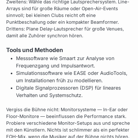
Zweitens: Wähle das richtige Lautsprechersystem. Line-
Arrays sind für große Räume oder Open-Air-Events
sinnvoll; bei kleinen Clubs reicht oft eine
Punktbeschallung oder ein kompakter Beamformer.
Drittens: Plane Delay-Lautsprecher für große Venues,
damit alle Zuhörer synchron hören.
Tools und Methoden
Messsoftware wie Smaart zur Analyse von
Frequenzgang und Impulsantwort.
Simulationssoftware wie EASE oder AudioTools,
um Installationen früh zu modellieren.
Digitale Signalprozessoren (DSP) für lineares
Verhalten und Systemschutz.
Vergiss die Bühne nicht: Monitorsysteme — In-Ear oder
Floor-Monitore — beeinflussen die Performance stark.
Probiere verschiedene Monitor-Setups aus und spreche
mit den Künstlern. Nichts ist schlimmer als ein perfekter
FOH-Mix, wenn die Musiker auf der Bühne nichts hören.