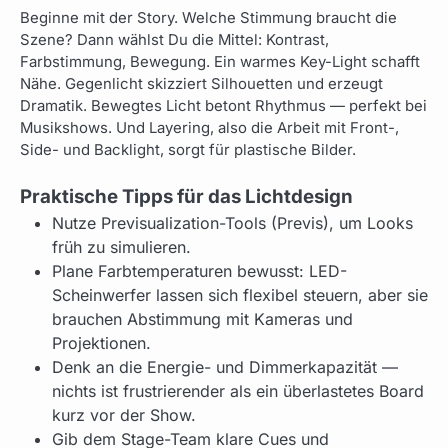
Beginne mit der Story. Welche Stimmung braucht die
Szene? Dann wählst Du die Mittel: Kontrast,
Farbstimmung, Bewegung. Ein warmes Key-Light schafft
Nähe. Gegenlicht skizziert Silhouetten und erzeugt
Dramatik. Bewegtes Licht betont Rhythmus — perfekt bei
Musikshows. Und Layering, also die Arbeit mit Front-,
Side- und Backlight, sorgt für plastische Bilder.
Praktische Tipps für das Lichtdesign
Nutze Previsualization-Tools (Previs), um Looks
früh zu simulieren.
Plane Farbtemperaturen bewusst: LED-
Scheinwerfer lassen sich flexibel steuern, aber sie
brauchen Abstimmung mit Kameras und
Projektionen.
Denk an die Energie- und Dimmerkapazität —
nichts ist frustrierender als ein überlastetes Board
kurz vor der Show.
Gib dem Stage-Team klare Cues und