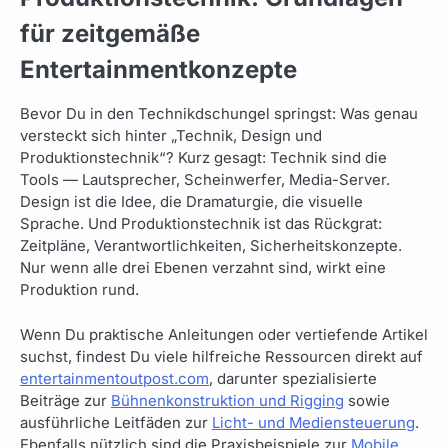
für zeitgemäße
Entertainmentkonzepte
Bevor Du in den Technikdschungel springst: Was genau
versteckt sich hinter „Technik, Design und
Produktionstechnik“? Kurz gesagt: Technik sind die
Tools — Lautsprecher, Scheinwerfer, Media-Server.
Design ist die Idee, die Dramaturgie, die visuelle
Sprache. Und Produktionstechnik ist das Rückgrat:
Zeitpläne, Verantwortlichkeiten, Sicherheitskonzepte.
Nur wenn alle drei Ebenen verzahnt sind, wirkt eine
Produktion rund.
Wenn Du praktische Anleitungen oder vertiefende Artikel
suchst, findest Du viele hilfreiche Ressourcen direkt auf
entertainmentoutpost.com
, darunter spezialisierte
Beiträge zur
Bühnenkonstruktion und Rigging
sowie
ausführliche Leitfäden zur
Licht- und Mediensteuerung
.
Ebenfalls nützlich sind die Praxisbeispiele zur
Mobile