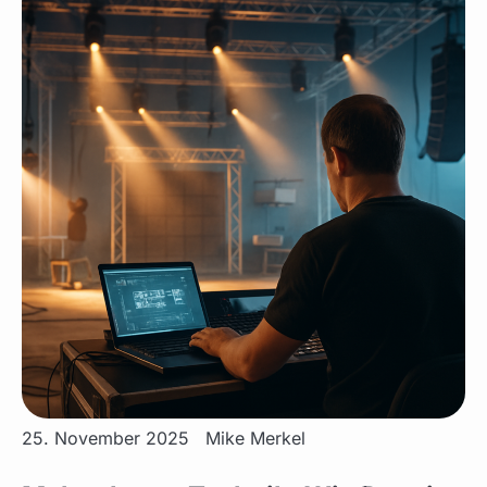
25. November 2025
Mike Merkel