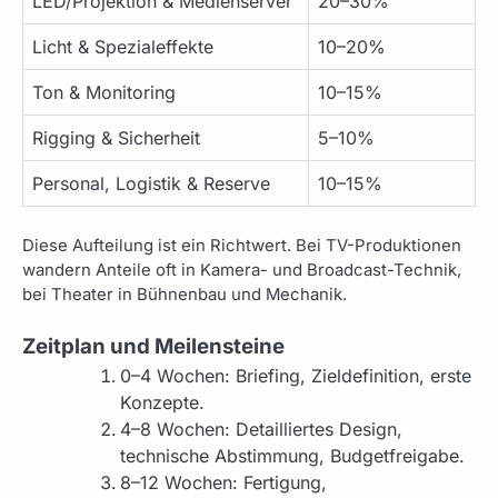
LED/Projektion & Medienserver
20–30%
Licht & Spezialeffekte
10–20%
Ton & Monitoring
10–15%
Rigging & Sicherheit
5–10%
Personal, Logistik & Reserve
10–15%
Diese Aufteilung ist ein Richtwert. Bei TV-Produktionen
wandern Anteile oft in Kamera- und Broadcast-Technik,
bei Theater in Bühnenbau und Mechanik.
Zeitplan und Meilensteine
0–4 Wochen: Briefing, Zieldefinition, erste
Konzepte.
4–8 Wochen: Detailliertes Design,
technische Abstimmung, Budgetfreigabe.
8–12 Wochen: Fertigung,