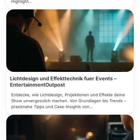
Highlight…
Lichtdesign und Effekttechnik fuer Events –
EntertainmentOutpost
Entdecke, wie Lichtdesign, Projektionen und Effekte deine
Show unvergesslich machen. Von Grundlagen bis Trends –
praxisnahe Tipps und Case-Insights von…