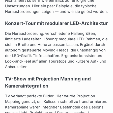
Nichts lehrt so sehr wie ein Blick auf erfolgreiche
Umsetzungen. Hier ein paar Beispiele, die typische
Herausforderungen zeigen — und wie sie gelöst wurden.
Konzert-Tour mit modularer LED-Architektur
Die Herausforderung: verschiedene Hallengrößen,
limitierte Ladezeiten. Lösung: modulare LED-Rahmen, die
sich in Breite und Höhe anpassen lassen. Ergänzt durch
autonom gesteuerte Moving-Heads, die unabhängig von
der LED-Grafik Tiefe schaffen. Ergebnis: konsistentes
Look-and-Feel auf allen Tourstops und kürzere Auf- und
Abbauzeiten.
TV-Show mit Projection Mapping und
Kameraintegration
TV verlangt perfekte Bilder. Hier wurde Projection
Mapping genutzt, um Kulissen schnell zu transformieren.
Kamerapläne waren integraler Bestandteil des Designs,
sodass Licht, Projektion und Kameraausschnitt