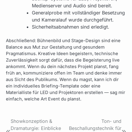
Medienserver und Audio sind bereit.
Generalprobe mit vollständiger Besetzung
und Kameralauf wurde durchgeführt.
Sicherheitsabnahmen sind erledigt.
Abschließend: Bühnenbild und Stage-Design sind eine
Balance aus Mut zur Gestaltung und gesundem
Pragmatismus. Kreative Ideen begeistern, technische
Zuverlässigkeit sorgt dafür, dass die Begeisterung live
ankommt. Wenn du dein nächstes Projekt planst, fang
früh an, kommuniziere offen im Team und denke immer
aus Sicht des Publikums. Wenn du magst, kann ich dir
ein individuelles Briefing-Template oder eine
Materialliste für LED und Projektoren erstellen — sag mir
einfach, welche Art Event du planst.
Beitragsnavigation
Showkonzeption &
Ton- und
Dramaturgie: Einblicke
Beschallungstechnik für