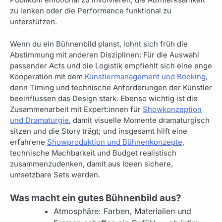
Publikum emotional zu involvieren, die Aufmerksamkeit
zu lenken oder die Performance funktional zu
unterstützen.
Wenn du ein Bühnenbild planst, lohnt sich früh die
Abstimmung mit anderen Disziplinen: Für die Auswahl
passender Acts und die Logistik empfiehlt sich eine enge
Kooperation mit dem
Künstlermanagement und Booking
,
denn Timing und technische Anforderungen der Künstler
beeinflussen das Design stark. Ebenso wichtig ist die
Zusammenarbeit mit Expert:innen für
Showkonzeption
und Dramaturgie
, damit visuelle Momente dramaturgisch
sitzen und die Story trägt; und insgesamt hilft eine
erfahrene
Showproduktion und Bühnenkonzepte
,
technische Machbarkeit und Budget realistisch
zusammenzudenken, damit aus Ideen sichere,
umsetzbare Sets werden.
Was macht ein gutes Bühnenbild aus?
Atmosphäre: Farben, Materialien und