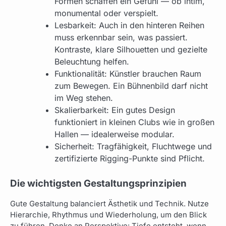
Formen schaffen ein Gefühl — ob intim,
monumental oder verspielt.
Lesbarkeit: Auch in den hinteren Reihen
muss erkennbar sein, was passiert.
Kontraste, klare Silhouetten und gezielte
Beleuchtung helfen.
Funktionalität: Künstler brauchen Raum
zum Bewegen. Ein Bühnenbild darf nicht
im Weg stehen.
Skalierbarkeit: Ein gutes Design
funktioniert in kleinen Clubs wie in großen
Hallen — idealerweise modular.
Sicherheit: Tragfähigkeit, Fluchtwege und
zertifizierte Rigging-Punkte sind Pflicht.
Die wichtigsten Gestaltungsprinzipien
Gute Gestaltung balanciert Ästhetik und Technik. Nutze
Hierarchie, Rhythmus und Wiederholung, um den Blick
zu führen. Denke an Perspektive: Tiefe entsteht, wenn