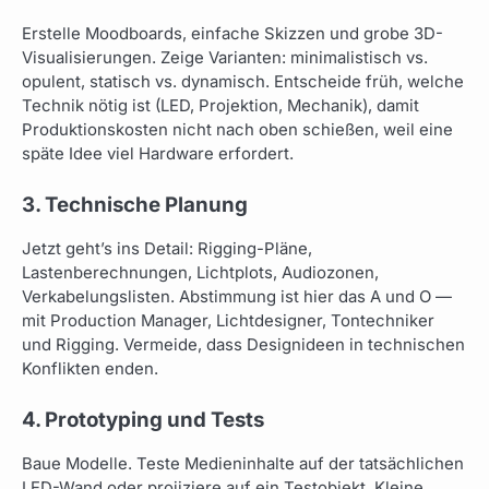
Erstelle Moodboards, einfache Skizzen und grobe 3D-
Visualisierungen. Zeige Varianten: minimalistisch vs.
opulent, statisch vs. dynamisch. Entscheide früh, welche
Technik nötig ist (LED, Projektion, Mechanik), damit
Produktionskosten nicht nach oben schießen, weil eine
späte Idee viel Hardware erfordert.
3. Technische Planung
Jetzt geht’s ins Detail: Rigging-Pläne,
Lastenberechnungen, Lichtplots, Audiozonen,
Verkabelungslisten. Abstimmung ist hier das A und O —
mit Production Manager, Lichtdesigner, Tontechniker
und Rigging. Vermeide, dass Designideen in technischen
Konflikten enden.
4. Prototyping und Tests
Baue Modelle. Teste Medieninhalte auf der tatsächlichen
LED-Wand oder projiziere auf ein Testobjekt. Kleine