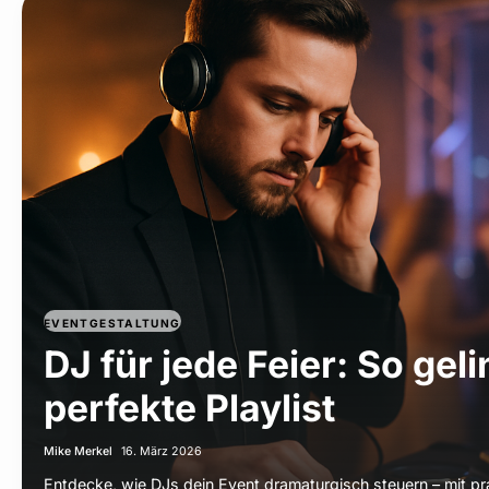
EVENTGESTALTUNG
DJ für jede Feier: So geli
perfekte Playlist
Mike Merkel
16. März 2026
Entdecke, wie DJs dein Event dramaturgisch steuern – mit pr