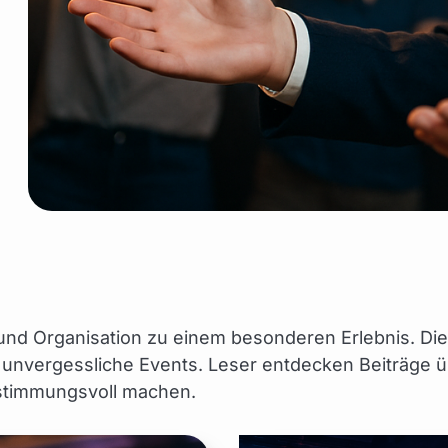
 und Organisation zu einem besonderen Erlebnis. Die
r unvergessliche Events. Leser entdecken Beiträge
 stimmungsvoll machen.