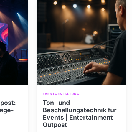
EVENTGESTALTUNG
post:
Ton- und
tage-
Beschallungstechnik für
Events | Entertainment
Outpost