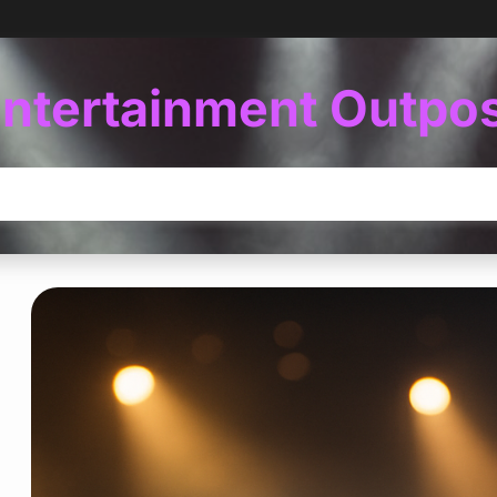
ntertainment Outpo