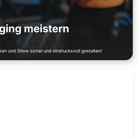
ging meistern
ken und Show sicher und eindrucksvoll gestalten!