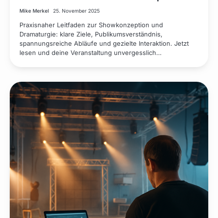
Mike Merkel
25. November 2025
Praxisnaher Leitfaden zur Showkonzeption und
Dramaturgie: klare Ziele, Publikumsverständnis,
spannungsreiche Abläufe und gezielte Interaktion. Jetzt
lesen und deine Veranstaltung unvergesslich…