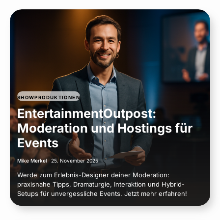
SHOWPRODUKTIONEN
EntertainmentOutpost:
Moderation und Hostings für
Events
Mike Merkel
25. November 2025
Werde zum Erlebnis-Designer deiner Moderation:
praxisnahe Tipps, Dramaturgie, Interaktion und Hybrid-
Setups für unvergessliche Events. Jetzt mehr erfahren!