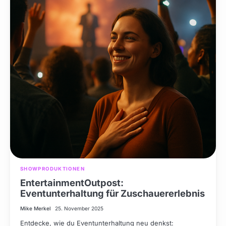
SHOWPRODUKTIONEN
EntertainmentOutpost:
Eventunterhaltung für Zuschauererlebnis
Mike Merkel
25. November 2025
Entdecke, wie du Eventunterhaltung neu denkst: