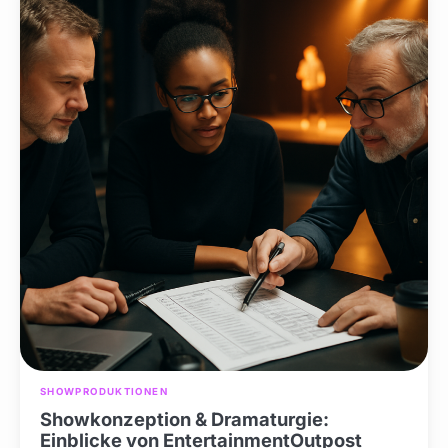
SHOWPRODUKTIONEN
Showkonzeption & Dramaturgie:
Einblicke von EntertainmentOutpost